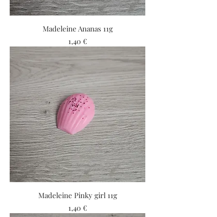
Madeleine Ananas 11g
Prix
1,40 €
Madeleine Pinky girl 11g
Prix
1,40 €