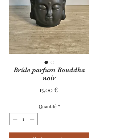
Brûle parfum Bouddha
noir
Prix
15,00 €
Quantité
*