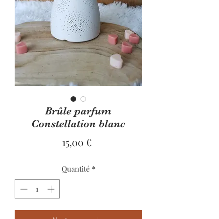
Brûle parfum
Constellation blanc
Prix
15,00 €
Quantité
*