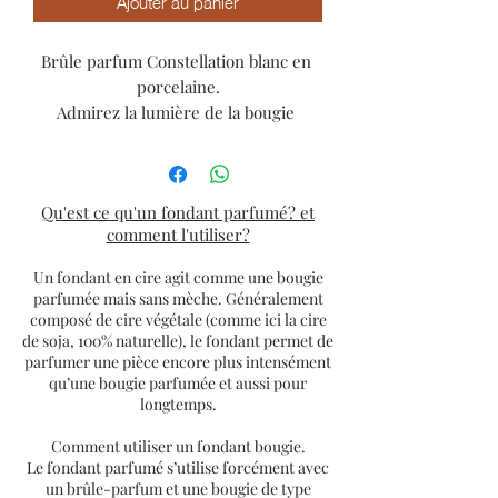
Ajouter au panier
Brûle parfum Constellation blanc en 
porcelaine.

Admirez la lumière de la bougie 
passant à travers les motifs.

Dim 12x10cm
Qu'est ce qu'un fondant parfumé? et
comment l'utiliser?
Un fondant en cire agit comme une bougie
parfumée mais sans mèche. Généralement
composé de cire végétale (comme ici la cire
de soja, 100% naturelle), le fondant permet de
parfumer une pièce encore plus intensément
qu’une bougie parfumée et aussi pour
longtemps.
Comment utiliser un fondant bougie.
Le fondant parfumé s’utilise forcément avec
un brûle-parfum et une bougie de type