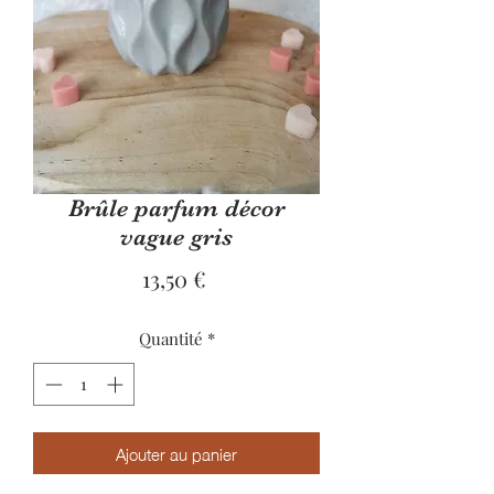
Brûle parfum décor
vague gris
Prix
13,50 €
Quantité
*
Ajouter au panier