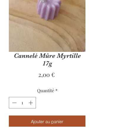
Cannelé Mûre Myrtille
17g
Prix
2,00 €
Quantité
*
Ajouter au panier