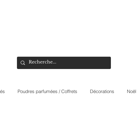
més
Poudres parfumées / Coffrets
Décorations
Noël